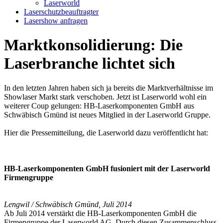
Laserworld
Laserschutzbeauftragter
Lasershow anfragen
Marktkonsolidierung: Die
Laserbranche lichtet sich
In den letzten Jahren haben sich ja bereits die Marktverhältnisse im
Showlaser Markt stark verschoben. Jetzt ist Laserworld wohl ein
weiterer Coup gelungen: HB-Laserkomponenten GmbH aus
Schwäbisch Gmünd ist neues Mitglied in der Laserworld Gruppe.
Hier die Pressemitteilung, die Laserworld dazu veröffentlicht hat:
HB-Laserkomponenten GmbH fusioniert mit der Laserworld
Firmengruppe
Lengwil / Schwäbisch Gmünd, Juli 2014
Ab Juli 2014 verstärkt die HB-Laserkomponenten GmbH die
Firmengruppe der Laserworld AG. Durch
diesen Zusammenschluss