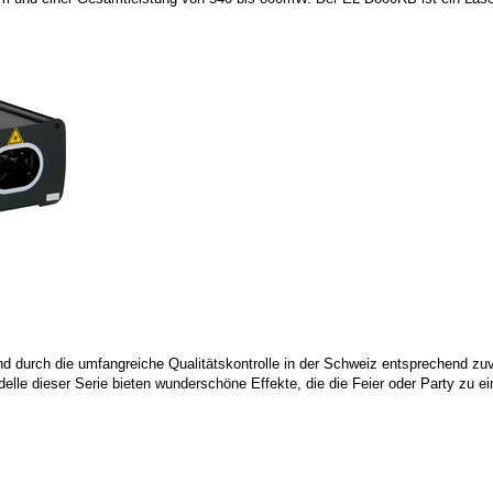
und durch die umfangreiche Qualitätskontrolle in der Schweiz entsprechend zuv
odelle dieser Serie bieten wunderschöne Effekte, die die Feier oder Party zu 