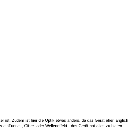
ker ist. Zudem ist hier die Optik etwas anders, da das Gerät eher länglich
 einTunnel-, Gitter- oder Welleneffekt - das Gerät hat alles zu bieten.