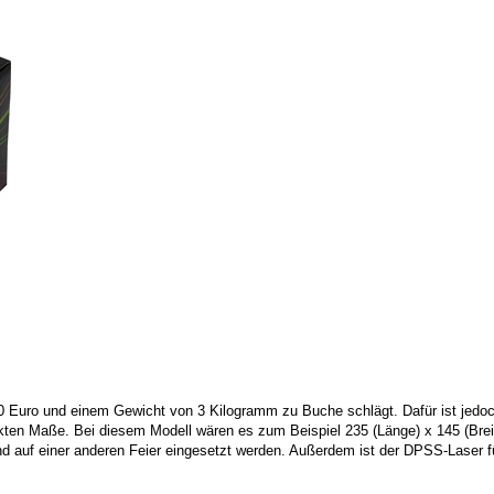
0 Euro und einem Gewicht von 3 Kilogramm zu Buche schlägt. Dafür ist jedoc
kten Maße. Bei diesem Modell wären es zum Beispiel 235 (Länge) x 145 (Breite
 und auf einer anderen Feier eingesetzt werden. Außerdem ist der DPSS-Laser f