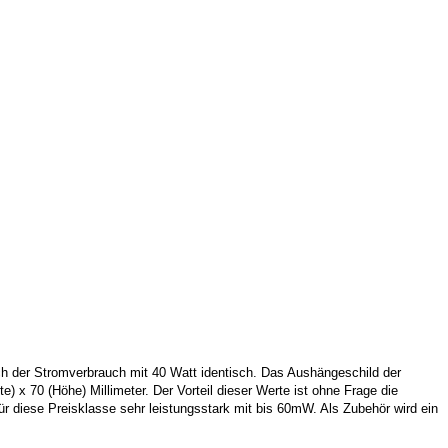
h der Stromverbrauch mit 40 Watt identisch. Das Aushängeschild der
) x 70 (Höhe) Millimeter. Der Vorteil dieser Werte ist ohne Frage die
ür diese Preisklasse sehr leistungsstark mit bis 60mW. Als Zubehör wird ein