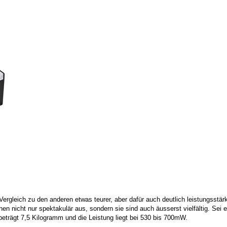
 Vergleich zu den anderen etwas teurer, aber dafür auch deutlich leistungsstär
 nicht nur spektakulär aus, sondern sie sind auch äusserst vielfältig. Sei es
trägt 7,5 Kilogramm und die Leistung liegt bei 530 bis 700mW.