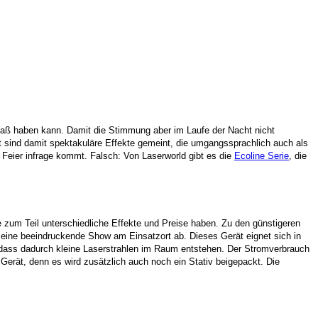
aß haben kann. Damit die Stimmung aber im Laufe der Nacht nicht
 sind damit spektakuläre Effekte gemeint, die umgangssprachlich auch als
r Feier infrage kommt. Falsch: Von Laserworld gibt es die
Ecoline Serie
, die
e zum Teil unterschiedliche Effekte und Preise haben. Zu den günstigeren
tig eine beeindruckende Show am Einsatzort ab. Dieses Gerät eignet sich in
sodass dadurch kleine Laserstrahlen im Raum entstehen. Der Stromverbrauch
Gerät, denn es wird zusätzlich auch noch ein Stativ beigepackt. Die